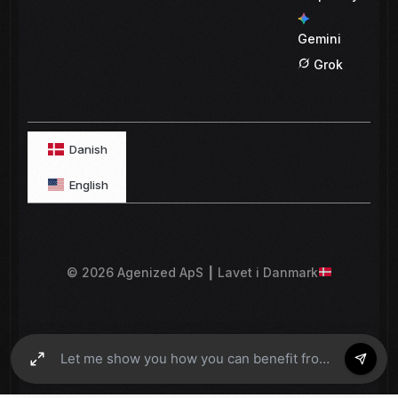
Gemini
Grok
Danish
English
© 2026 Agenized ApS ┃ Lavet i Danmark