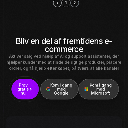
1
2
Bliv en del af fremtidens e-
commerce
Aktiver salg ved hjælp af AI og support assistenter, der
hjælper kunder med at finde de rigtige produkter, placere
ordrer, og få hjælp efter købet, på tværs af alle kanaler
Prøv
Kom i gang
Kom i gang
gratis
med
med
nu
Google
Microsoft