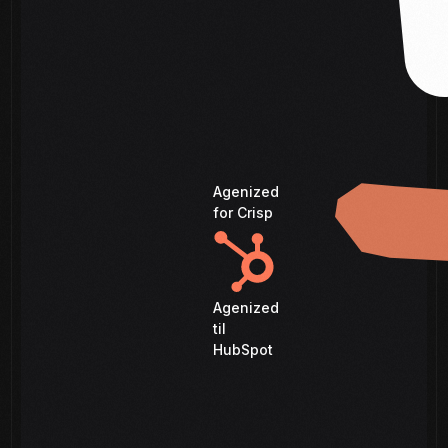
Agenized
for Crisp
Agenized
til
HubSpot